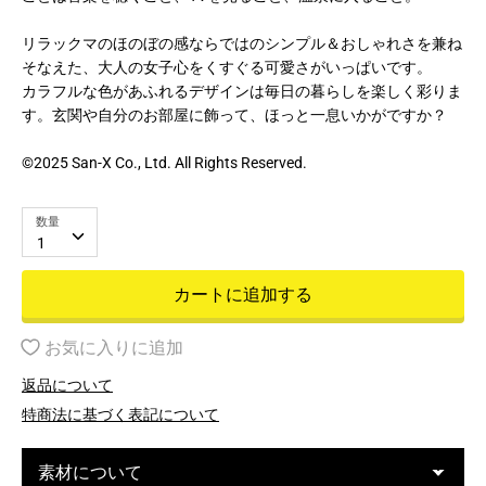
リラックマのほのぼの感ならではのシンプル＆おしゃれさを兼ね
そなえた、大人の女子心をくすぐる可愛さがいっぱいです。
カラフルな色があふれるデザインは毎日の暮らしを楽しく彩りま
す。玄関や自分のお部屋に飾って、ほっと一息いかがですか？
©2025 San-X Co., Ltd. All Rights Reserved.
数量
1
カートに追加する
お気に入りに追加
返品について
特商法に基づく表記について
素材について