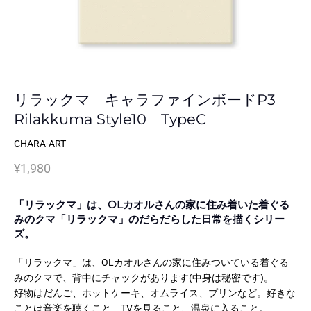
リラックマ キャラファインボードP3
Rilakkuma Style10 TypeC
CHARA-ART
¥1,980
「リラックマ」は、OLカオルさんの家に住み着いた着ぐる
みのクマ「リラックマ」のだらだらした日常を描くシリー
ズ。
「リラックマ」は、OLカオルさんの家に住みついている着ぐる
みのクマで、背中にチャックがあります(中身は秘密です)。
好物はだんご、ホットケーキ、オムライス、プリンなど。好きな
ことは音楽を聴くこと、TVを見ること、温泉に入ること。