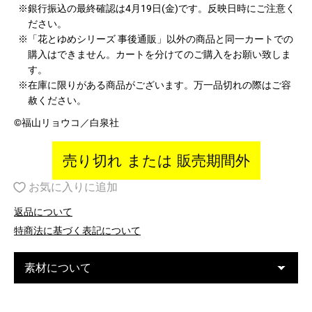
※銀行振込の最終確認は4月19日(金)です。反映日時にご注意く
ださい。
※「花とゆめシリーズ 事後通販」以外の商品と同一カートでの
購入はできません。カートを分けてのご購入をお願い致しま
す。
※在庫に限りがある商品がございます。万一品切れの際はご容
赦ください。
©福山リョウコ／白泉社
売り切れ または 販売期間外
お気に入りに追加
返品について
特商法に基づく表記について
素材について