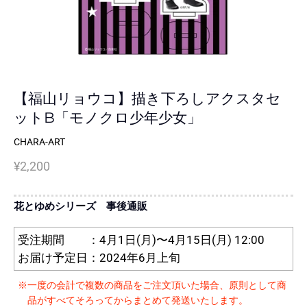
【福山リョウコ】描き下ろしアクスタセ
ットB「モノクロ少年少女」
CHARA-ART
¥2,200
花とゆめシリーズ 事後通販
受注期間 ：4月1日(月)〜4月15日(月) 12:00
お届け予定日：2024年6月上旬
※一度の会計で複数の商品をご注文頂いた場合、原則として商
品がすべてそろってからまとめて発送いたします。