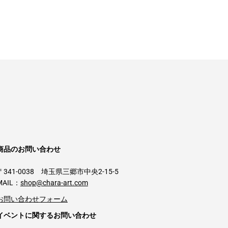
商品のお問い合わせ
〒341-0038 埼玉県三郷市中央2-15-5
MAIL：
shop@chara-art.com
お問い合わせフォーム
イベントに関するお問い合わせ