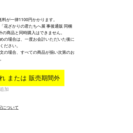
送料が一律1100円かかります。
「花ざかりの君たちへ展 事後通販 同梱
外の商品と同時購入はできません。
めの場合は、一度お会計いただいた後に
ください。
文の場合、すべての商品が揃い次第のお
。
れ または 販売期間外
追加
記について