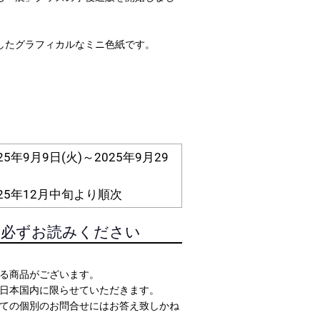
10,000円～19,999円
20,000円～
したグラフィカルなミニ色紙です。
5年9月9日(火)～2025年9月29
25年12月中旬より順次
レアアイ
に必ずお読みください
る商品がございます。
日本国内に限らせていただきます。
ての個別のお問合せにはお答え致しかね