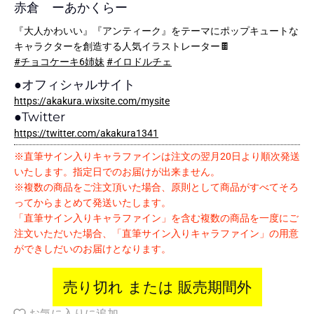
赤倉 ーあかくらー
『大人かわいい』『アンティーク』をテーマにポップキュートな
キャラクターを創造する人気イラストレーター🍫
#チョコケーキ6姉妹
#イロドルチェ
●
オフィシャルサイト
https://akakura.wixsite.com/mysite
●
Twitter
https://twitter.com/akakura1341
※直筆サイン入りキャラファインは注文の翌月20日より順次発送
いたします。指定日でのお届けが出来ません。
※複数の商品をご注文頂いた場合、原則として商品がすべてそろ
ってからまとめて発送いたします。
「直筆サイン入りキャラファイン」を含む複数の商品を一度にご
注文いただいた場合、「直筆サイン入りキャラファイン」の用意
ができしだいのお届けとなります。
売り切れ または 販売期間外
お気に入りに追加