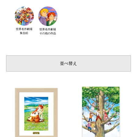
世界名作劇場
世界名作劇場
集合絵
その他の作品
並べ替え