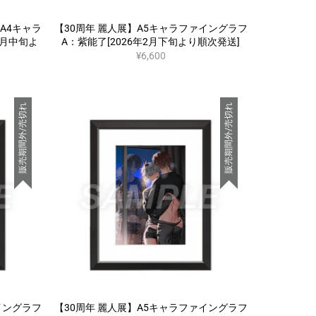
A4キャラ
【30周年 麗人展】A5キャラファイングラフ
6月中旬よ
A：紫能了[2026年2月下旬より順次発送]
¥6,600
販売期間外/売切れ
販売期間外/売切れ
イングラフ
【30周年 麗人展】A5キャラファイングラフ