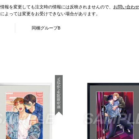
録情報を変更しても注文時の情報には反映されませんので、
お問い合わ
期によっては変更をお受けできない場合があります。
同梱グループB
販売期間外/売切れ