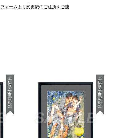
せフォーム
より変更後のご住所をご連
販売期間外/売切れ
販売期間外/売切れ