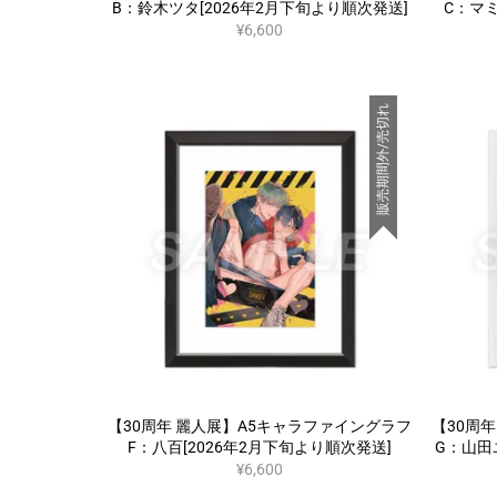
B：鈴木ツタ[2026年2月下旬より順次発送]
C：マミ
¥6,600
販売期間外/売切れ
【30周年 麗人展】A5キャラファイングラフ
【30周
F：八百[2026年2月下旬より順次発送]
G：山田
¥6,600