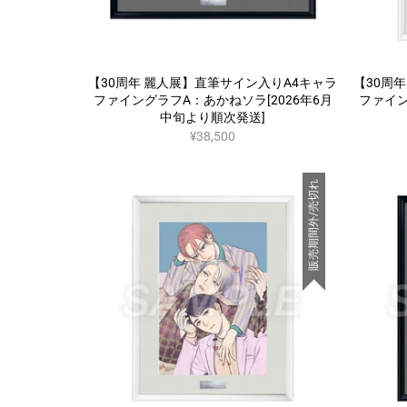
【30周年 麗人展】直筆サイン入りA4キャラ
【30周
ファイングラフA：あかねソラ[2026年6月
ファイン
中旬より順次発送]
¥38,500
販売期間外/売切れ