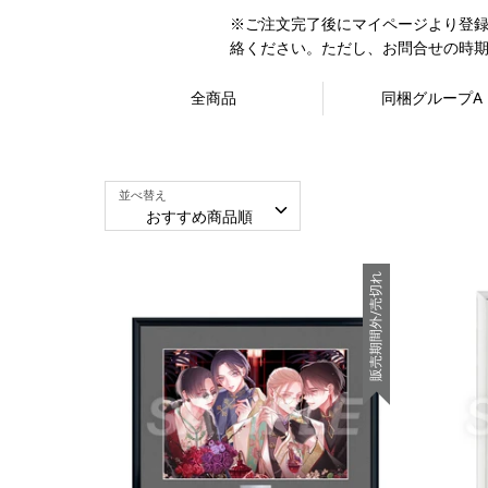
※ご注文完了後にマイページより登
絡ください。ただし、お問合せの時
全商品
同梱グループA
並べ替え
おすすめ商品順
販売期間外/売切れ