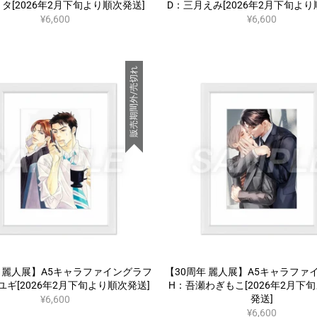
タ[2026年2月下旬より順次発送]
D：三月えみ[2026年2月下旬より
¥6,600
¥6,600
販売期間外/売切れ
年 麗人展】A5キャラファイングラフ
【30周年 麗人展】A5キャラファ
ユギ[2026年2月下旬より順次発送]
H：吾瀬わぎもこ[2026年2月下
発送]
¥6,600
¥6,600