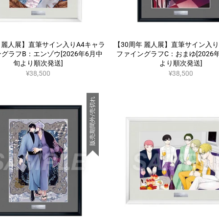
年 麗人展】直筆サイン入りA4キャラ
【30周年 麗人展】直筆サイン入り
グラフB：エンゾウ[2026年6月中
ファイングラフC：おまゆ[2026
旬より順次発送]
より順次発送]
¥38,500
¥38,500
販売期間外/売切れ