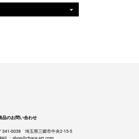
商品のお問い合わせ
〒341-0038 埼玉県三郷市中央2-15-5
MAIL：
shop@chara-art.com