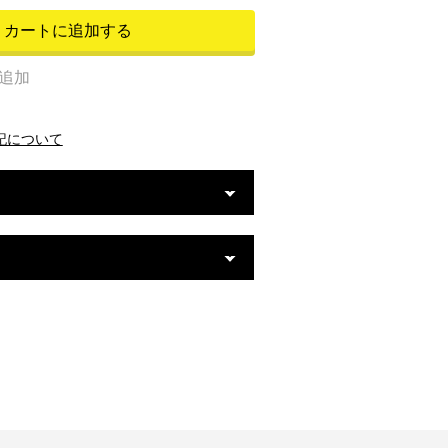
カートに追加する
追加
記について