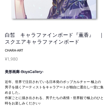
白皙 キャラファインボード『薫香』 ｜
スクエアキャラファインボード
CHARA-ART
¥1,980
美形画廊-BoysGallery-
近年、世界で注目されている日本発のポップカルチャー 極上の
男子を描くアーティストをキャラアートが独自に選出し一堂に集
めました。
作家ごとに描き出される、男子たちの表情・世界観で極上のひと
時をお楽しみください♪