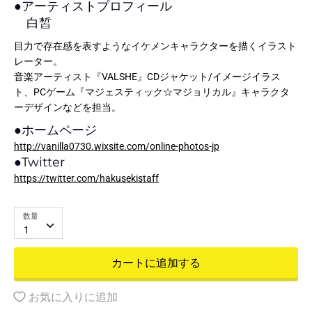
●
アーティストプロフィール
白皙
目力で存在感を表すようなイケメンキャラクターを描くイラスト
レーター。
音楽アーティスト『VALSHE』CDジャケット/イメージイラス
ト、PCゲーム『マジェスティック☆マジョリカル』キャラクタ
ーデザインなどを担当。
●
ホームページ
http://vanilla0730.wixsite.com/online-photos-jp
●
Twitter
https://twitter.com/hakusekistaff
数量
1
カートに追加する
お気に入りに追加