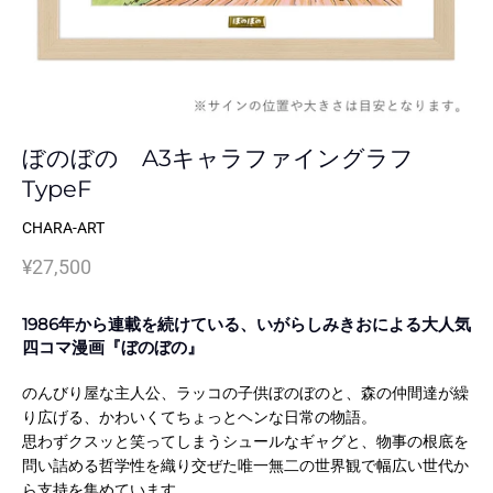
ぼのぼの A3キャラファイングラフ
TypeF
CHARA-ART
¥27,500
1986年から連載を続けている、いがらしみきおによる大人気
四コマ漫画『ぼのぼの』
のんびり屋な主人公、ラッコの子供ぼのぼのと、森の仲間達が繰
り広げる、かわいくてちょっとヘンな日常の物語。
思わずクスッと笑ってしまうシュールなギャグと、物事の根底を
問い詰める哲学性を織り交ぜた唯一無二の世界観で幅広い世代か
ら支持を集めています。