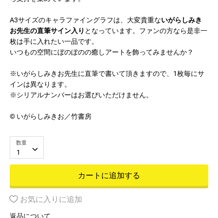
A3サイズのキャラファイングラフは、大変貴重な
いがらしみき
お先生の直筆サイン入り
となっています。ファンの方なら是非一
枚は手に入れたい一品です。
いつもの空間にぼのぼのの癒しアートを飾ってみませんか？
※いがらしみきお先生に直筆で書いて頂きますので、1枚毎にサ
インは異なります。
※シリアルナンバーはお選びいただけません。
© いがらしみきお／竹書房
数量
1
カートに追加する
お気に入りに追加
返品について