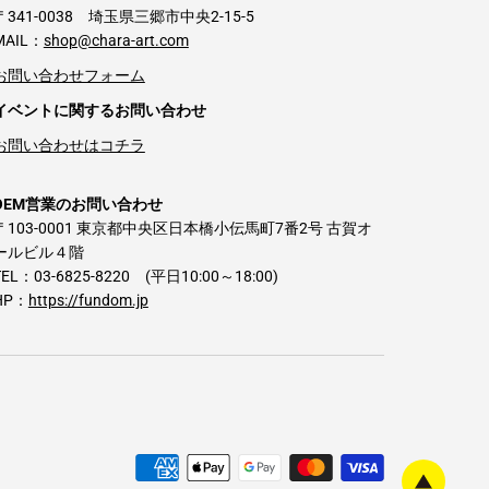
〒341-0038 埼玉県三郷市中央2-15-5
MAIL：
shop@chara-art.com
お問い合わせフォーム
イベントに関するお問い合わせ
お問い合わせはコチラ
OEM営業のお問い合わせ
〒103-0001 東京都中央区日本橋小伝馬町7番2号 古賀オ
ールビル４階
TEL：03-6825-8220 (平日10:00～18:00)
HP：
https://fundom.jp