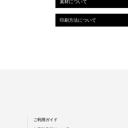
素材について
印刷方法について
ご利用ガイド