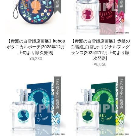
【赤髪の白雪姫原画展】kabott
【赤髪の白雪姫原画展】赤髪の
ボタニカルポーチ[2025年12月
白雪姫_白雪_オリジナルフレグ
上旬より順次発送]
ランス[2025年12月上旬より順
次発送]
¥5,280
¥6,050
販売期間外/売切れ
販売期間外/売切れ