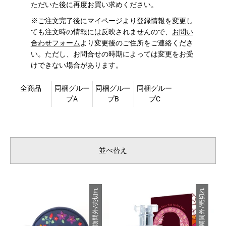
ただいた後に再度お買い求めください。
※ご注文完了後にマイページより登録情報を変更し
ても注文時の情報には反映されませんので、
お問い
合わせフォーム
より変更後のご住所をご連絡くださ
い。ただし、お問合せの時期によっては変更をお受
けできない場合があります。
全商品
同梱グルー
同梱グルー
同梱グルー
プA
プB
プC
並べ替え
販売期間外/売切れ
販売期間外/売切れ