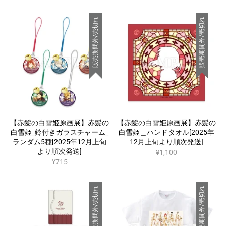
販売期間外/売切れ
販売期間外/売切れ
【赤髪の白雪姫原画展】赤髪の
【赤髪の白雪姫原画展】赤髪の
白雪姫_鈴付きガラスチャーム_
白雪姫＿ハンドタオル[2025年
ランダム5種[2025年12月上旬
12月上旬より順次発送]
より順次発送]
¥1,100
¥715
販売期間外/売切れ
販売期間外/売切れ