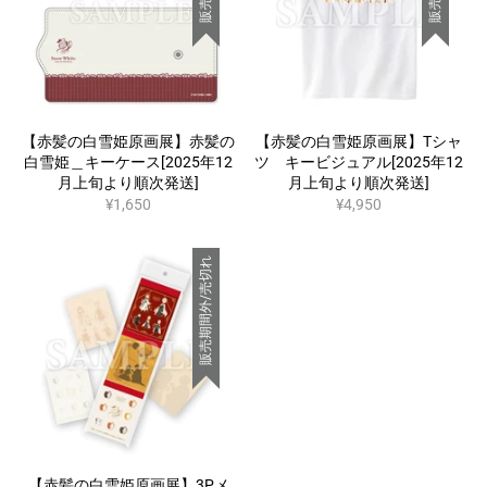
【赤髪の白雪姫原画展】赤髪の
【赤髪の白雪姫原画展】Tシャ
白雪姫＿キーケース[2025年12
ツ キービジュアル[2025年12
月上旬より順次発送]
月上旬より順次発送]
¥1,650
¥4,950
販売期間外/売切れ
【赤髪の白雪姫原画展】3Pメ