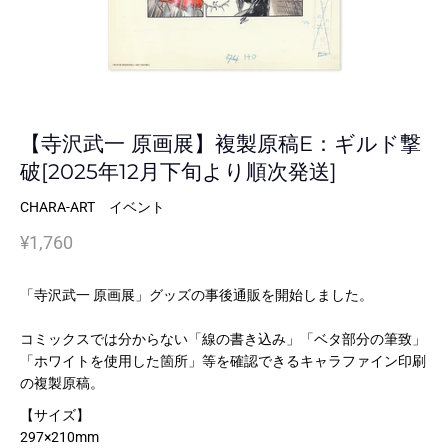
【寺沢武一 原画展】複製原稿E：ギルド撃
破[2025年12月下旬より順次発送]
CHARA-ART イベント
¥1,760
「寺沢武一 原画展」グッズの事後通販を開始しました。
コミックスでは分からない「線の書き込み」「ベタ部分の筆致」
「ホワイトを使用した箇所」等を確認できるキャラファイン印刷
の複製原稿。
【サイズ】
297×210mm