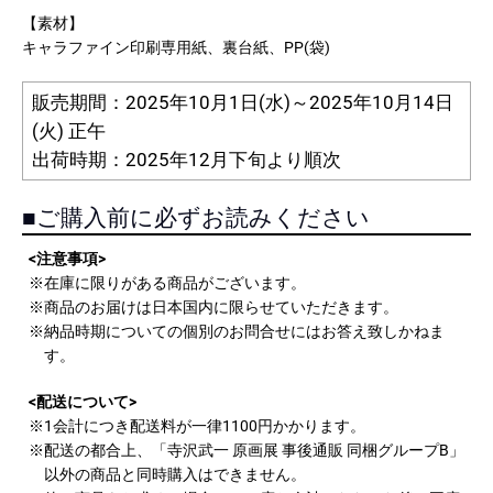
【素材】
キャラファイン印刷専用紙、裏台紙、PP(袋)
販売期間：2025年10月1日(水)～2025年10月14日
(火) 正午
出荷時期：2025年12月下旬より順次
■ご購入前に必ずお読みください
<注意事項>
※在庫に限りがある商品がございます。
※商品のお届けは日本国内に限らせていただきます。
※納品時期についての個別のお問合せにはお答え致しかねま
す。
<配送について>
※1会計につき配送料が一律1100円かかります。
※配送の都合上、「寺沢武一 原画展 事後通販 同梱グループB」
以外の商品と同時購入はできません。