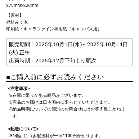
273mm×220mm
【素材】
枠組み：木
印刷紙：キャラファイン専用紙（キャンバス用）
販売期間：2025年10月1日(水)～2025年10月14日
(火) 正午
出荷時期：2025年12月下旬より順次
■ご購入前に必ずお読みください
<注意事項>
※在庫に限りがある商品がございます。
※商品のお届けは日本国内に限らせていただきます。
※納品時期についての個別のお問合せにはお答え致しかねま
す。
<配送について>
※1会計につき配送料が一律1100円かかります。