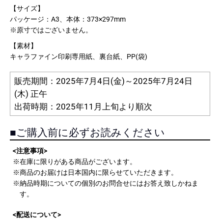
【サイズ】
パッケージ：A3、本体：373×297mm
※原寸ではございません。
【素材】
キャラファイン印刷専用紙、裏台紙、PP(袋)
販売期間：2025年7月4日(金)～2025年7月24日
(木) 正午
出荷時期：2025年11月上旬より順次
■ご購入前に必ずお読みください
<注意事項>
※在庫に限りがある商品がございます。
※商品のお届けは日本国内に限らせていただきます。
※納品時期についての個別のお問合せにはお答え致しかねま
す。
<配送について>