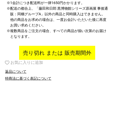
※1会計につき配送料が一律1650円かかります。
※配送の都合上、「藤田和日郎 黒博物館シリーズ原画展 事後通
販：同梱グループA」以外の商品と同時購入はできません。
他の商品をお求めの場合は、一度お会計いただいた後に再度
お買い求めください。
※複数商品をご注文の場合、すべての商品が揃い次第のお届け
となります。
売り切れ または 販売期間外
お気に入りに追加
返品について
特商法に基づく表記について