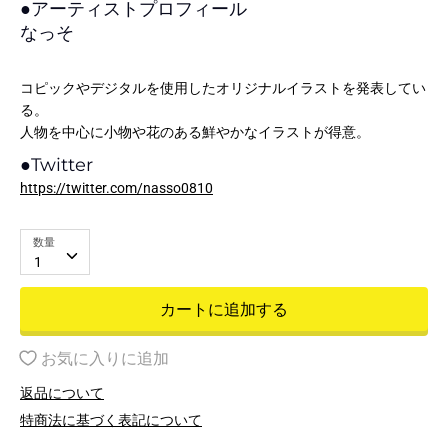
●
アーティストプロフィール
なっそ
コピックやデジタルを使用したオリジナルイラストを発表してい
る。
人物を中心に小物や花のある鮮やかなイラストが得意。
●
Twitter
https://twitter.com/nasso0810
数量
1
カートに追加する
お気に入りに追加
返品について
特商法に基づく表記について