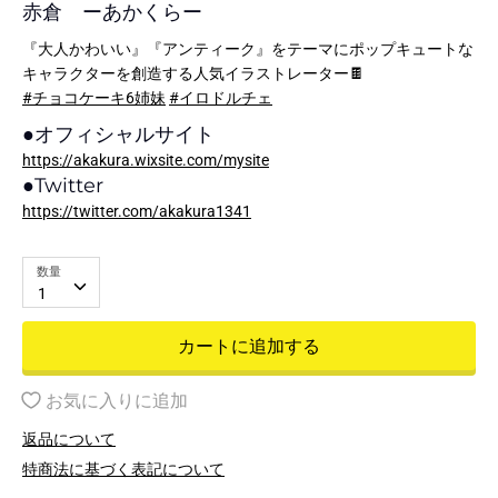
赤倉 ーあかくらー
『大人かわいい』『アンティーク』をテーマにポップキュートな
キャラクターを創造する人気イラストレーター🍫
#チョコケーキ6姉妹
#イロドルチェ
●
オフィシャルサイト
https://akakura.wixsite.com/mysite
●
Twitter
https://twitter.com/akakura1341
数量
1
カートに追加する
お気に入りに追加
返品について
特商法に基づく表記について