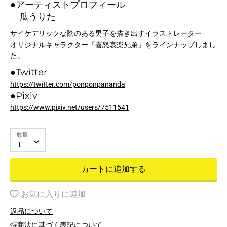
●
アーティストプロフィール
瓜うりた
サイケデリックな陰のある男子を描き出すイラストレーター
オリジナルキャラクター「喜怒哀楽兄弟」をラインナップしまし
た。
●
Twitter
https://twitter.com/ponponpananda
●
Pixiv
https://www.pixiv.net/users/7511541
数量
1
カートに追加する
お気に入りに追加
返品について
特商法に基づく表記について