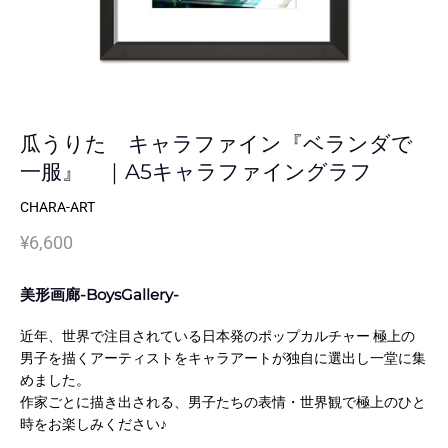
瓜うりた キャラファイン『ベランダで
一服』 ｜A5キャラファイングラフ
CHARA-ART
¥6,600
美形画廊-BoysGallery-
近年、世界で注目されている日本発のポップカルチャー 極上の
男子を描くアーティストをキャラアートが独自に選出し一堂に集
めました。
作家ごとに描き出される、男子たちの表情・世界観で極上のひと
時をお楽しみください♪