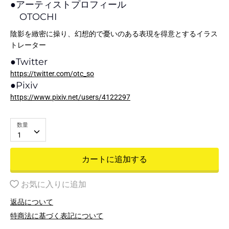
●
アーティストプロフィール
OTOCHI
陰影を緻密に操り、幻想的で憂いのある表現を得意とするイラス
トレーター
●
Twitter
https://twitter.com/otc_so
●
Pixiv
https://www.pixiv.net/users/4122297
数量
1
カートに追加する
お気に入りに追加
返品について
特商法に基づく表記について